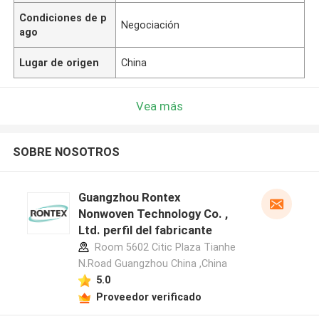
Condiciones de p
Negociación
ago
Lugar de origen
China
Vea más
SOBRE NOSOTROS
Guangzhou Rontex
Nonwoven Technology Co. ,
Ltd. perfil del fabricante
Room 5602 Citic Plaza Tianhe
N.Road Guangzhou China ,China
5.0
Proveedor verificado