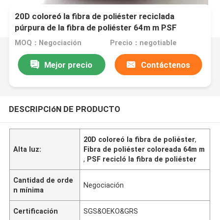
20D coloreó la fibra de poliéster reciclada
púrpura de la fibra de poliéster 64m m PSF
MOQ：Negociación
Precio：negotiable
Mejor precio
Contáctenos
DESCRIPCIóN DE PRODUCTO
20D coloreó la fibra de poliéster
,
Alta luz:
Fibra de poliéster coloreada 64m m
,
PSF recicló la fibra de poliéster
Cantidad de orde
Negociación
n mínima
Certificación
SGS&OEKO&GRS