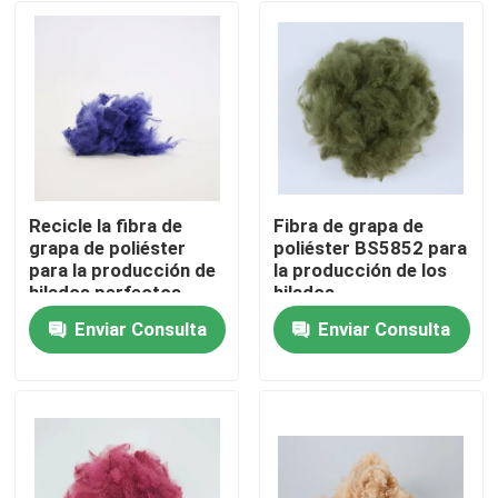
Recicle la fibra de
Fibra de grapa de
grapa de poliéster
poliéster BS5852 para
para la producción de
la producción de los
hilados perfectos
hilados
para hacer girar
Enviar Consulta
Enviar Consulta
Inicio
Productos
Sobre nosotros