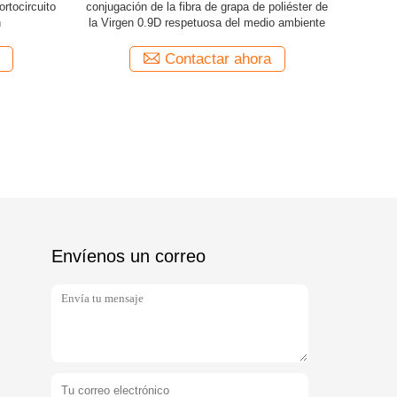
ortocircuito
conjugación de la fibra de grapa de poliéster de
f
n
la Virgen 0.9D respetuosa del medio ambiente
Contactar ahora
Envíenos un correo