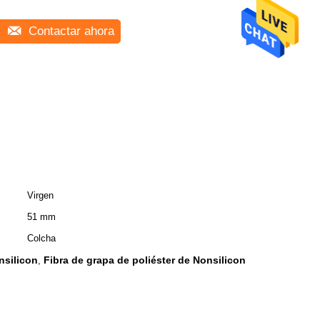
Contactar ahora
Virgen
51 mm
Colcha
nsilicon
Fibra de grapa de poliéster de Nonsilicon
,