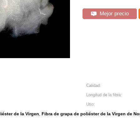
Mejor precio
Calidad:
Longitud de la fibra:
Uso:
liéster de la Virgen
Fibra de grapa de poliéster de la Virgen de No
,