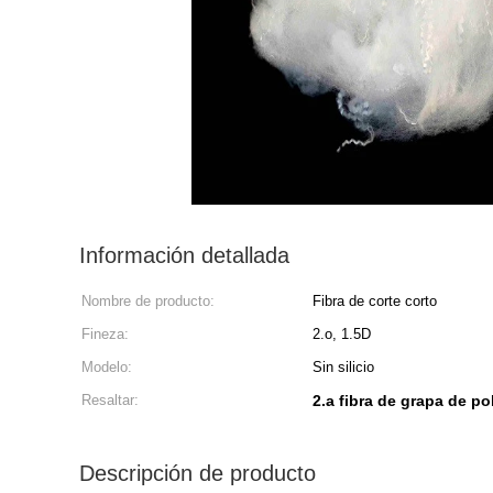
Información detallada
Nombre de producto:
Fibra de corte corto
Fineza:
2.o, 1.5D
Modelo:
Sin silicio
Resaltar:
2.a fibra de grapa de po
Descripción de producto