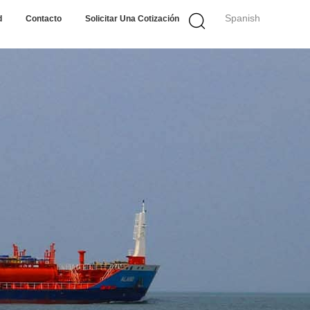
Spanish
d
Contacto
Solicitar Una Cotización