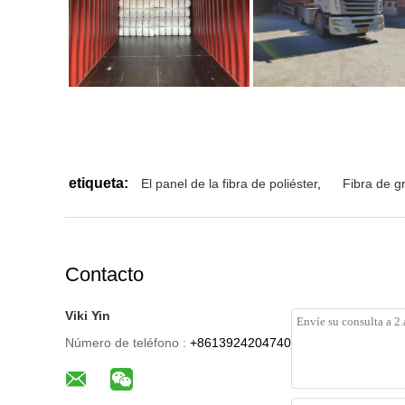
etiqueta:
El panel de la fibra de poliéster
,
Fibra de g
Contacto
Viki Yin
Número de teléfono :
+8613924204740