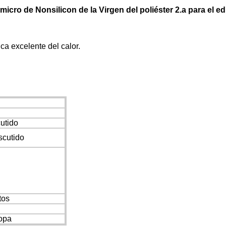
 micro de Nonsilicon de la Virgen del poliéster 2.a para el e
ca excelente del calor.
cutido
scutido
tos
ropa