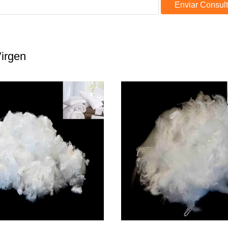
Enviar Consul
Virgen