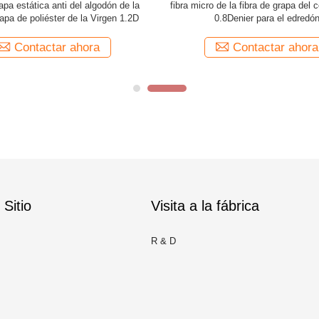
rapa estática anti del algodón de la
fibra micro de la fibra de grapa del c
rapa de poliéster de la Virgen 1.2D
0.8Denier para el edredó
Contactar ahora
Contactar ahora
Sitio
Visita a la fábrica
R & D