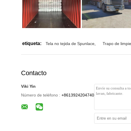
etiqueta:
Tela no tejida de Spunlace
,
Trapo de limpie
Contacto
Viki Yin
Número de teléfono :
+8613924204740