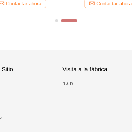
Contactar ahora
Contactar ahora
Sitio
Visita a la fábrica
R & D
o