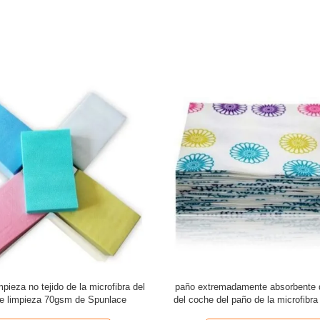
pieza no tejido de la microfibra del
paño extremadamente absorbente d
de limpieza 70gsm de Spunlace
del coche del paño de la microfibr
3M