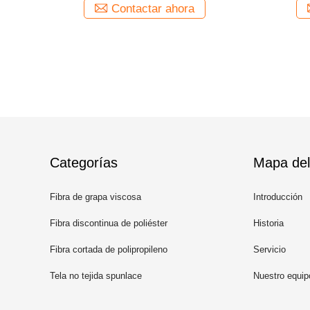
a
Contactar ahora
Categorías
Mapa del 
Fibra de grapa viscosa
Introducción
Fibra discontinua de poliéster
Historia
reciclado
Fibra cortada de polipropileno
Servicio
Tela no tejida spunlace
Nuestro equip