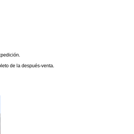
xpedición.
pleto de la después-venta.