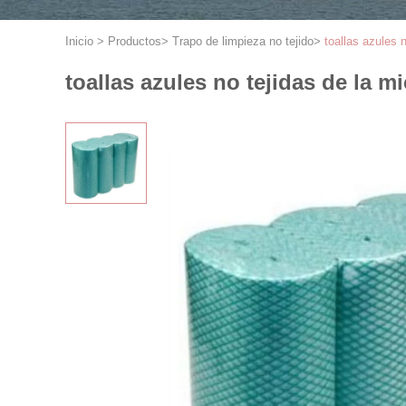
Inicio
>
Productos
>
Trapo de limpieza no tejido
>
toallas azules 
toallas azules no tejidas de la m