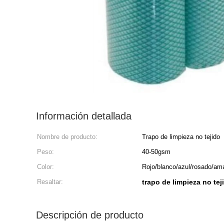
Información detallada
Nombre de producto:
Trapo de limpieza no tejido
Peso:
40-50gsm
Color:
Rojo/blanco/azul/rosado/am
Resaltar:
trapo de limpieza no te
Descripción de producto