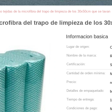
no tejidas de la microfibra del trapo de limpieza de los 30x50cm que se lavan
icrofibra del trapo de limpieza de los 
Informacion basica
Lugar de origen:
C
Nombre de la marca:
R
Certificación:
Cantidad de orden mínima:
N
Precio:
n
Detalles de empaquetado:
b
Tiempo de entrega:
1
Condiciones de pago:
N