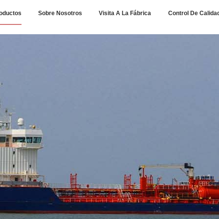
oductos
Sobre Nosotros
Visita A La Fábrica
Control De Calida