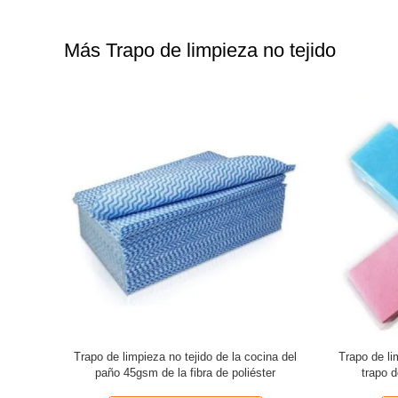
Más Trapo de limpieza no tejido
n del trapo
Trapo de limpieza no tejido de la cocina del
Trapo de lim
 la limpieza
paño 45gsm de la fibra de poliéster
trapo 