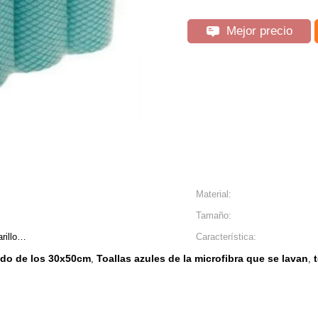
Mejor precio
Material:
Tamaño:
arillo…
Característica:
jido de los 30x50cm
Toallas azules de la microfibra que se lavan
,
,