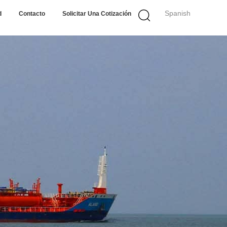
Spanish
d
Contacto
Solicitar Una Cotización