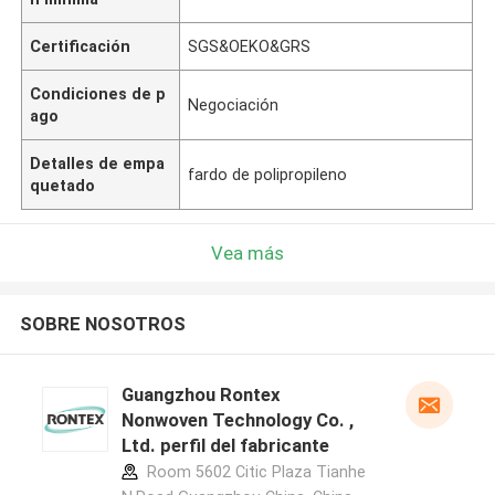
Certificación
SGS&OEKO&GRS
Condiciones de p
Negociación
ago
Detalles de empa
fardo de polipropileno
quetado
Vea más
SOBRE NOSOTROS
Guangzhou Rontex
Nonwoven Technology Co. ,
Ltd. perfil del fabricante
Room 5602 Citic Plaza Tianhe