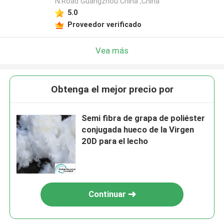
N.Road Guangzhou China ,China
5.0
Proveedor verificado
Vea más
Obtenga el mejor precio por
Semi fibra de grapa de poliéster
conjugada hueco de la Virgen
20D para el lecho
Continuar