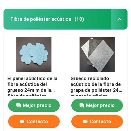
Fibra de poliéster acústica
(10)
El panel acústico de la
Grueso reciclado
fibra acústica del
acústico de la fibra de
grueso 24m m de la
grapa de poliéster 24m
fibra de poliéster
m para la oficina
EN13501
Mejor precio
Mejor precio
Contacto
Contacto