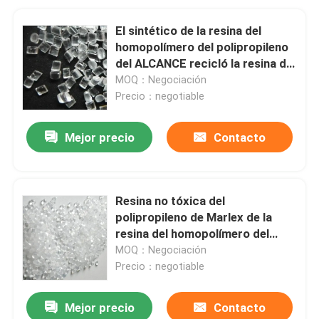
El sintético de la resina del
homopolímero del polipropileno
del ALCANCE recicló la resina del
polipropileno
MOQ：Negociación
Precio：negotiable
Mejor precio
Contacto
Resina no tóxica del
polipropileno de Marlex de la
resina del homopolímero del
polipropileno de RoHS
MOQ：Negociación
Precio：negotiable
Mejor precio
Contacto