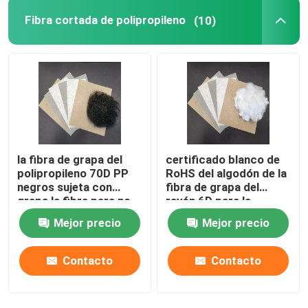
Fibra cortada de polipropileno
(10)
la fibra de grapa del
certificado blanco de
polipropileno 70D PP
RoHS del algodón de la
negros sujeta con
fibra de grapa del
grapa la fibra para no
rayón 6D para la
tejido
alfombra
Mejor precio
Mejor precio
Contacto
Contacto