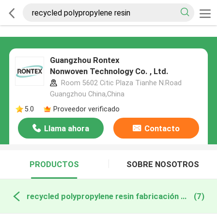
Guangzhou Rontex
Nonwoven Technology Co. , Ltd.
Room 5602 Citic Plaza Tianhe N.Road
Guangzhou China,China
5.0
Proveedor verificado
Llama ahora
Contacto
PRODUCTOS
SOBRE NOSOTROS
recycled polypropylene resin fabricación en línea
(7)