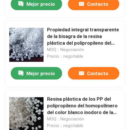
Mejor precio
Contacto
Propiedad integral transparente
de la bisagra de la resina
plástica del polipropileno del
color
MOQ：Negociación
Precio：negotiable
Mejor precio
Contacto
Resina plástica de los PP del
polipropileno del homopolímero
del color blanco inodoro de la
resina
MOQ：Negociación
Precio：negotiable