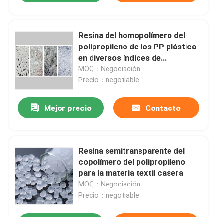
Resina del homopolímero del
polipropileno de los PP plástica
en diversos índices de
derretimiento
MOQ：Negociación
Precio：negotiable
Mejor precio
Contacto
Resina semitransparente del
copolímero del polipropileno
para la materia textil casera
MOQ：Negociación
Precio：negotiable