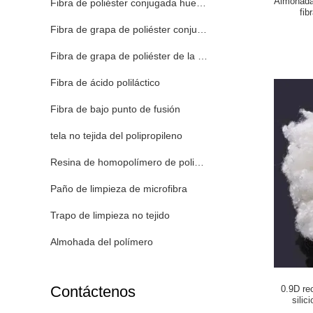
Almohada 
Fibra de poliéster conjugada hueco de Siliconized
fib
Fibra de grapa de poliéster conjugada hueco
Fibra de grapa de poliéster de la Virgen
Fibra de ácido poliláctico
Fibra de bajo punto de fusión
tela no tejida del polipropileno
Resina de homopolímero de polipropileno
Paño de limpieza de microfibra
Trapo de limpieza no tejido
Almohada del polímero
Contáctenos
0.9D rec
silic