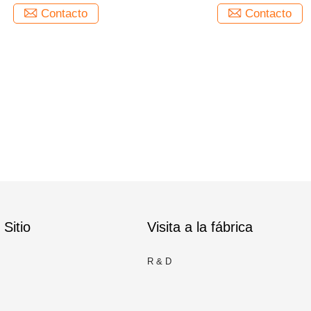
Contacto
Contacto
Sitio
Visita a la fábrica
R & D