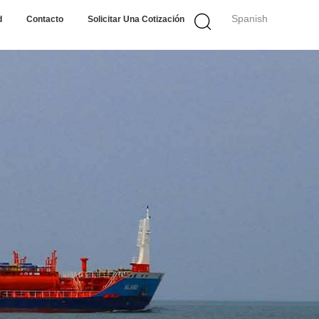
Spanish
d
Contacto
Solicitar Una Cotización