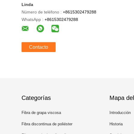
Linda
Número de teléfono :
+8615302479288
WhatsApp :
+8615302479288
Contacto
Categorías
Mapa del 
Fibra de grapa viscosa
Introducción
Fibra discontinua de poliéster
Historia