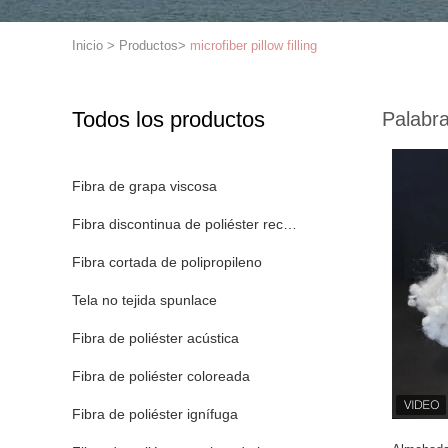
Inicio
>
Productos
>
microfiber pillow filling
Todos los productos
Palabra
Fibra de grapa viscosa
Fibra discontinua de poliéster reciclado
Fibra cortada de polipropileno
Tela no tejida spunlace
Fibra de poliéster acústica
Fibra de poliéster coloreada
Fibra de poliéster ignífuga